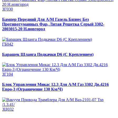
ЗГ030
Бампер Передний Для А/М Газель Бизнес Без
Противотуманных Фар, Литая Решетка Серый 3302-
2803015-20 Н.новгород
ГБ042
Барашек Шланга Подкачки D6 (С Креплением)
ЗГ104
Блок Управления Микас 12.3 Для А/М Газ 3302 Дв.4216
Евро-3 (Ограничение 130 Км/Ч)
ЗЦ032