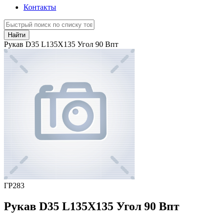
Контакты
Найти
Рукав D35 L135Х135 Угол 90 Впт
ГР283
Рукав D35 L135Х135 Угол 90 Впт