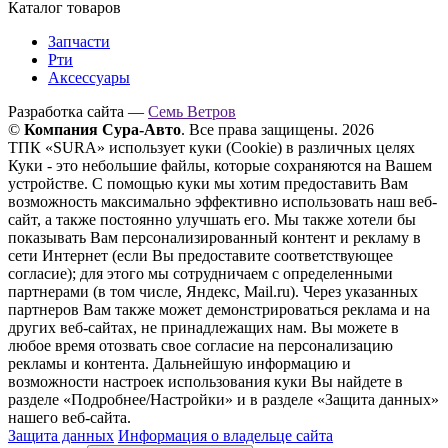
Каталог товаров
Запчасти
Рти
Аксессуары
Разработка сайта —
Семь Ветров
©
Компания Сура-Авто
. Все права защищены. 2026
ТПК «SURA» использует куки (Cookie) в различных целях
Куки - это небольшие файлы, которые сохраняются на Вашем
устройстве. С помощью куки мы хотим предоставить Вам
возможность максимально эффективно использовать наш веб-
сайт, а также постоянно улучшать его. Мы также хотели бы
показывать Вам персонализированный контент и рекламу в
сети Интернет (если Вы предоставите соответствующее
согласие); для этого мы сотрудничаем с определенными
партнерами (в том числе, Яндекс, Mail.ru). Через указанных
партнеров Вам также может демонстрироваться реклама и на
других веб-сайтах, не принадлежащих нам. Вы можете в
любое время отозвать свое согласие на персонализацию
рекламы и контента. Дальнейшую информацию и
возможности настроек использования куки Вы найдете в
разделе «Подробнее/Настройки» и в разделе «Защита данных»
нашего веб-сайта.
Защита данных
Информация о владельце сайта