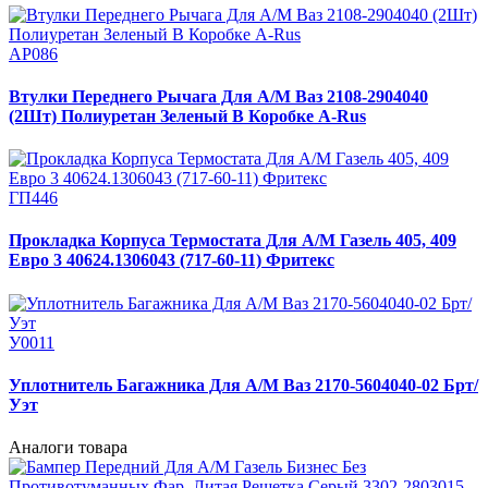
АР086
Втулки Переднего Рычага Для А/М Ваз 2108-2904040
(2Шт) Полиуретан Зеленый В Коробке A-Rus
ГП446
Прокладка Корпуса Термостата Для А/М Газель 405, 409
Евро 3 40624.1306043 (717-60-11) Фритекс
У0011
Уплотнитель Багажника Для А/М Ваз 2170-5604040-02 Брт/
Уэт
Аналоги товара