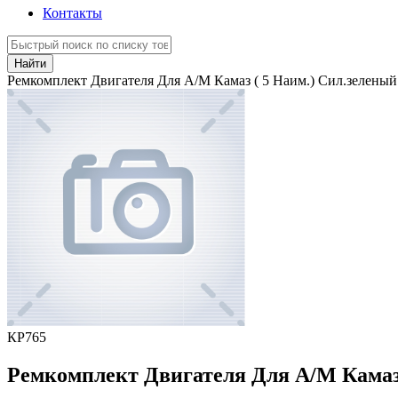
Контакты
Найти
Ремкомплект Двигателя Для А/М Камаз ( 5 Наим.) Сил.зеленый
КР765
Ремкомплект Двигателя Для А/М Камаз 