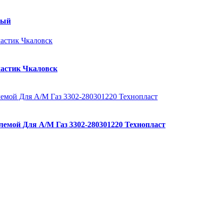
ный
ластик Чкаловск
лемой Для А/М Газ 3302-280301220 Технопласт