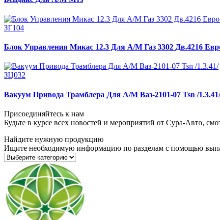
ЗГ104
Блок Управления Микас 12.3 Для А/М Газ 3302 Дв.4216 Евр
ЗЦ032
Вакуум Привода Трамблера Для А/М Ваз-2101-07 Tsn /1.3.41
Присоединяйтесь к нам
Будьте в курсе всех новостей и мероприятий от Сура-Авто, см
Найдите нужную продукцию
Ищите необходимую информацию по разделам с помощью вып