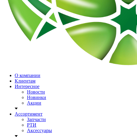
О компании
Клиентам
Интересное
Новости
Новинки
Акции
Ассортимент
Запчасти
РТИ
Аксессуары