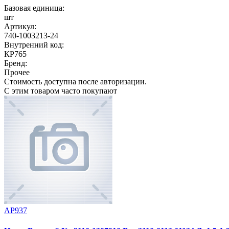
Базовая единица:
шт
Артикул:
740-1003213-24
Внутренний код:
КР765
Бренд:
Прочее
Стоимость доступна после авторизации.
С этим товаром часто покупают
АР937