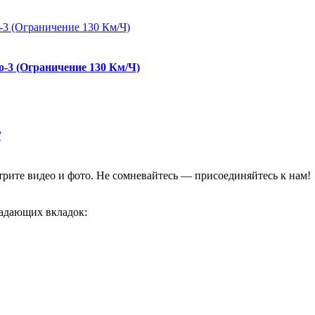
о-3 (Ограничение 130 Км/Ч)
/
отрите видео и фото. Не сомневайтесь — присоединяйтесь к нам!
адающих вкладок: