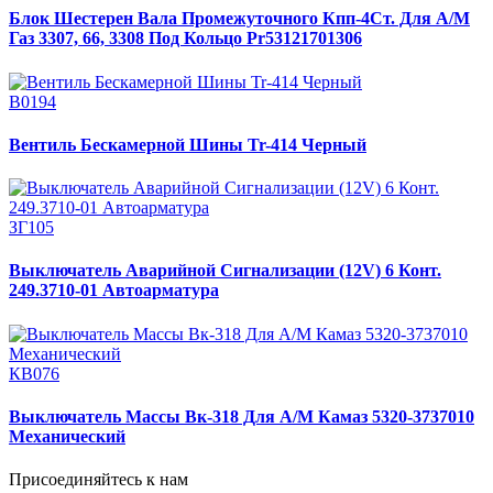
Блок Шестерен Вала Промежуточного Кпп-4Ст. Для А/М
Газ 3307, 66, 3308 Под Кольцо Pr53121701306
В0194
Вентиль Бескамерной Шины Tr-414 Черный
ЗГ105
Выключатель Аварийной Сигнализации (12V) 6 Конт.
249.3710-01 Автоарматура
КВ076
Выключатель Массы Вк-318 Для А/М Камаз 5320-3737010
Механический
Присоединяйтесь к нам