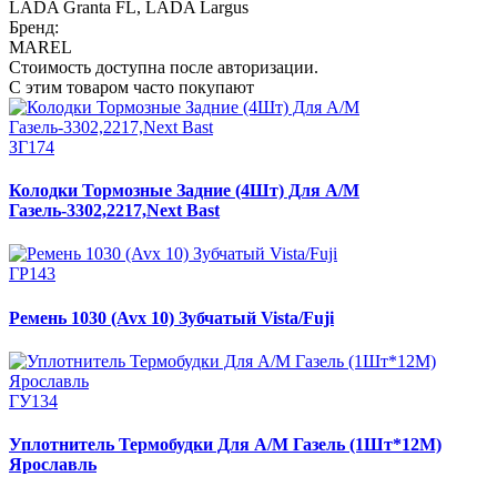
LADA Granta FL
,
LADA Largus
Бренд:
MAREL
Стоимость доступна после авторизации.
С этим товаром часто покупают
ЗГ174
Колодки Тормозные Задние (4Шт) Для А/М
Газель-3302,2217,Next Bast
ГР143
Ремень 1030 (Avx 10) Зубчатый Vista/Fuji
ГУ134
Уплотнитель Термобудки Для А/М Газель (1Шт*12М)
Ярославль