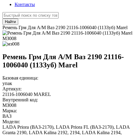
Контакты
Найти
Ремень Грм Для А/М Ваз 2190 21116-1006040 (113Зуб) Marel
МЗ008
Ремень Грм Для А/М Ваз 2190 21116-
1006040 (113Зуб) Marel
Базовая единица:
упак
Артикул:
21116-1006040 MAREL
Внутренний код:
МЗ008
Марка:
ВАЗ
Модели:
LADA Priora (ВАЗ-2170)
,
LADA Priora FL (ВАЗ-2170)
,
LADA
Granta 2190
,
LADA Kalina 2192, 2194
,
LADA Kalina 2194
,