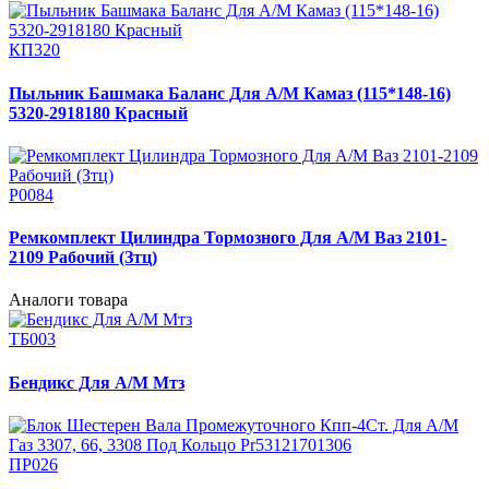
КП320
Пыльник Башмака Баланс Для А/М Камаз (115*148-16)
5320-2918180 Красный
Р0084
Ремкомплект Цилиндра Тормозного Для А/М Ваз 2101-
2109 Рабочий (Зтц)
Аналоги товара
ТБ003
Бендикс Для А/М Мтз
ПР026