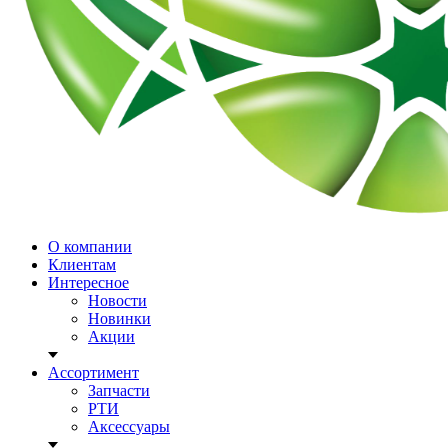
О компании
Клиентам
Интересное
Новости
Новинки
Акции
Ассортимент
Запчасти
РТИ
Аксессуары