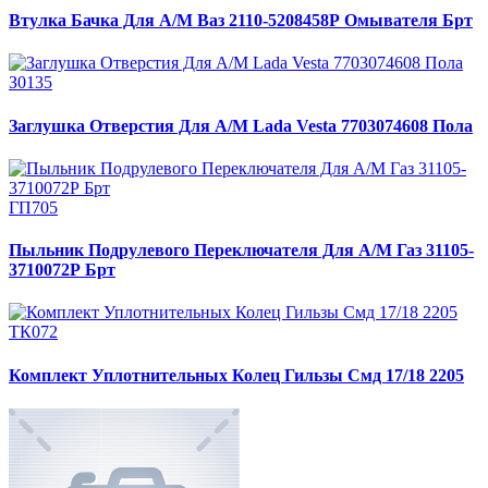
Втулка Бачка Для А/М Ваз 2110-5208458Р Омывателя Брт
З0135
Заглушка Отверстия Для А/М Lada Vesta 7703074608 Пола
ГП705
Пыльник Подрулевого Переключателя Для А/М Газ 31105-
3710072Р Брт
ТК072
Комплект Уплотнительных Колец Гильзы Смд 17/18 2205