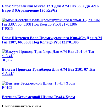
Блок Управления Микас 12.3 Для А/М Газ 3302 Дв.4216
Евро-3 (Ограничение 130 Км/Ч)
ПР026
Блок Шестерен Вала Промежуточного Кпп-4Ст. Для А/М
Газ 3307, 66, 3308 Под Кольцо Pr53121701306
ЗЦ032
Вакуум Привода Трамблера Для А/М Ваз-2101-07 Tsn
/1.3.41/
В0195
Вентиль Бескамерной Шины Tr-414 Хром
Присоединяйтесь к нам