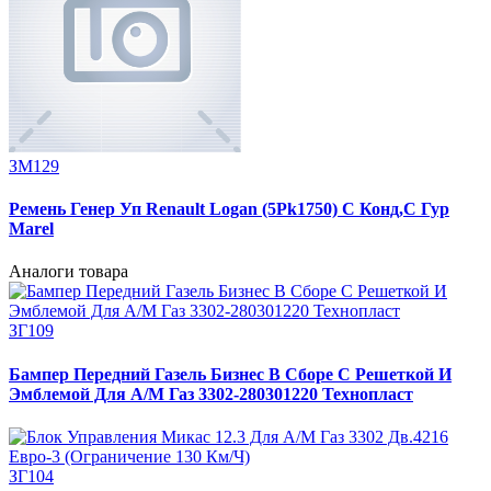
ЗМ129
Ремень Генер Уп Renault Logan (5Pk1750) С Конд,С Гур
Marel
Аналоги товара
ЗГ109
Бампер Передний Газель Бизнес В Сборе С Решеткой И
Эмблемой Для А/М Газ 3302-280301220 Технопласт
ЗГ104