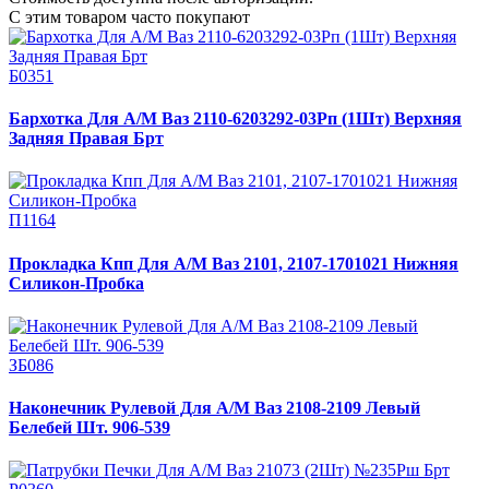
С этим товаром часто покупают
Б0351
Бархотка Для А/М Ваз 2110-6203292-03Рп (1Шт) Верхняя
Задняя Правая Брт
П1164
Прокладка Кпп Для А/М Ваз 2101, 2107-1701021 Нижняя
Силикон-Пробка
ЗБ086
Наконечник Рулевой Для А/М Ваз 2108-2109 Левый
Белебей Шт. 906-539