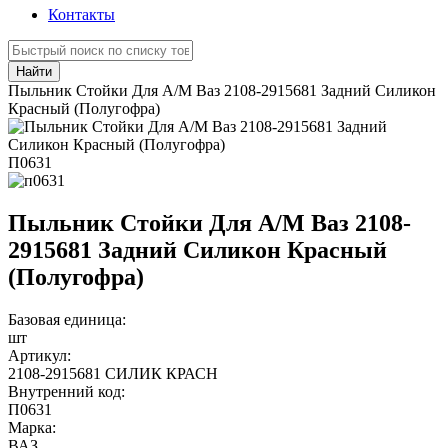
Контакты
Найти
Пыльник Стойки Для А/М Ваз 2108-2915681 Задний Силикон
Красный (Полугофра)
П0631
Пыльник Стойки Для А/М Ваз 2108-
2915681 Задний Силикон Красный
(Полугофра)
Базовая единица:
шт
Артикул:
2108-2915681 СИЛИК КРАСН
Внутренний код:
П0631
Марка:
ВАЗ