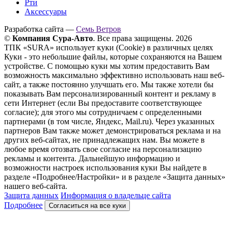
Рти
Аксессуары
Разработка сайта —
Семь Ветров
©
Компания Сура-Авто
. Все права защищены. 2026
ТПК «SURA» использует куки (Cookie) в различных целях
Куки - это небольшие файлы, которые сохраняются на Вашем
устройстве. С помощью куки мы хотим предоставить Вам
возможность максимально эффективно использовать наш веб-
сайт, а также постоянно улучшать его. Мы также хотели бы
показывать Вам персонализированный контент и рекламу в
сети Интернет (если Вы предоставите соответствующее
согласие); для этого мы сотрудничаем с определенными
партнерами (в том числе, Яндекс, Mail.ru). Через указанных
партнеров Вам также может демонстрироваться реклама и на
других веб-сайтах, не принадлежащих нам. Вы можете в
любое время отозвать свое согласие на персонализацию
рекламы и контента. Дальнейшую информацию и
возможности настроек использования куки Вы найдете в
разделе «Подробнее/Настройки» и в разделе «Защита данных»
нашего веб-сайта.
Защита данных
Информация о владельце сайта
Подробнее
Согласиться на все куки