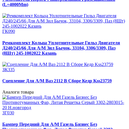
(L=4000Mm)
ГК090
Ремкомплект Кольца Уплотнительные Гильз Двигателя
Д240/245/66 Для А/М Зил Бычок, 33104, 3306/3309, Паз
(8Шт) 245-1002022 Казань
ЗК335
Сцепление Для А/М Ваз 2112 В Сборе Кедр Kss23759
Аналоги товара
ЗГ030
Бампер Передний Для А/М Газель Бизнес Без