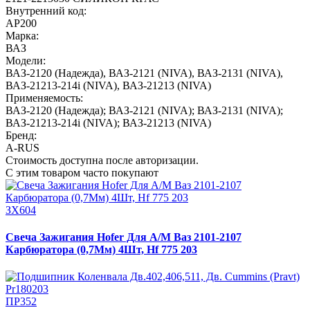
Внутренний код:
АР200
Марка:
ВАЗ
Модели:
ВАЗ-2120 (Надежда)
,
ВАЗ-2121 (NIVA)
,
ВАЗ-2131 (NIVA)
,
ВАЗ-21213-214i (NIVA)
,
ВАЗ-21213 (NIVA)
Применяемость:
ВАЗ-2120 (Надежда); ВАЗ-2121 (NIVA); ВАЗ-2131 (NIVA);
ВАЗ-21213-214i (NIVA); ВАЗ-21213 (NIVA)
Бренд:
A-RUS
Стоимость доступна после авторизации.
С этим товаром часто покупают
ЗХ604
Свеча Зажигания Hofer Для А/М Ваз 2101-2107
Карбюратора (0,7Мм) 4Шт, Hf 775 203
ПР352