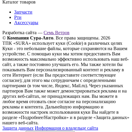
Каталог товаров
Запчасти
Рти
Аксессуары
Разработка сайта —
Семь Ветров
©
Компания Сура-Авто
. Все права защищены. 2026
ТПК «SURA» использует куки (Cookie) в различных целях
Куки - это небольшие файлы, которые сохраняются на Вашем
устройстве. С помощью куки мы хотим предоставить Вам
возможность максимально эффективно использовать наш веб-
сайт, а также постоянно улучшать его. Мы также хотели бы
показывать Вам персонализированный контент и рекламу в
сети Интернет (если Вы предоставите соответствующее
согласие); для этого мы сотрудничаем с определенными
партнерами (в том числе, Яндекс, Mail.ru). Через указанных
партнеров Вам также может демонстрироваться реклама и на
других веб-сайтах, не принадлежащих нам. Вы можете в
любое время отозвать свое согласие на персонализацию
рекламы и контента. Дальнейшую информацию и
возможности настроек использования куки Вы найдете в
разделе «Подробнее/Настройки» и в разделе «Защита данных»
нашего веб-сайта.
Защита данных
Информация о владельце сайта