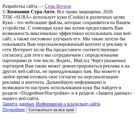
Разработка сайта —
Семь Ветров
©
Компания Сура-Авто
. Все права защищены. 2026
ТПК «SURA» использует куки (Cookie) в различных целях
Куки - это небольшие файлы, которые сохраняются на Вашем
устройстве. С помощью куки мы хотим предоставить Вам
возможность максимально эффективно использовать наш веб-
сайт, а также постоянно улучшать его. Мы также хотели бы
показывать Вам персонализированный контент и рекламу в
сети Интернет (если Вы предоставите соответствующее
согласие); для этого мы сотрудничаем с определенными
партнерами (в том числе, Яндекс, Mail.ru). Через указанных
партнеров Вам также может демонстрироваться реклама и на
других веб-сайтах, не принадлежащих нам. Вы можете в
любое время отозвать свое согласие на персонализацию
рекламы и контента. Дальнейшую информацию и
возможности настроек использования куки Вы найдете в
разделе «Подробнее/Настройки» и в разделе «Защита данных»
нашего веб-сайта.
Защита данных
Информация о владельце сайта
Подробнее
Согласиться на все куки