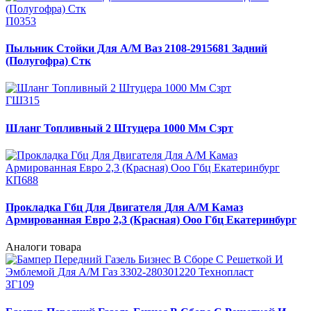
П0353
Пыльник Стойки Для А/М Ваз 2108-2915681 Задний
(Полугофра) Стк
ГШ315
Шланг Топливный 2 Штуцера 1000 Мм Сзрт
КП688
Прокладка Гбц Для Двигателя Для А/М Камаз
Армированная Евро 2,3 (Красная) Ооо Гбц Екатеринбург
Аналоги товара
ЗГ109