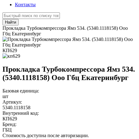
Контакты
Найти
Прокладка Турбокомпрессора Ямз 534. (5340.1118158) Ооо
Гбц Екатеринбург
КП629
Прокладка Турбокомпрессора Ямз 534.
(5340.1118158) Ооо Гбц Екатеринбург
Базовая единица:
шт
Артикул:
5340.1118158
Внутренний код:
КП629
Бренд:
ГБЦ
Стоимость доступна после авторизации.