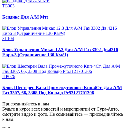
ТБ003
Бендикс Для А/М Мтз
ЗГ104
Блок Управления Микас 12.3 Для А/М Газ 3302 Дв.4216
Евро-3 (Ограничение 130 Км/Ч)
ПР026
Блок Шестерен Вала Промежуточного Кпп-4Ст. Для А/М
Газ 3307, 66, 3308 Под Кольцо Pr53121701306
Присоединяйтесь к нам
Будьте в курсе всех новостей и мероприятий от Сура-Авто,
смотрите видео и фото. Не сомневайтесь — присоединяйтесь
к нам!