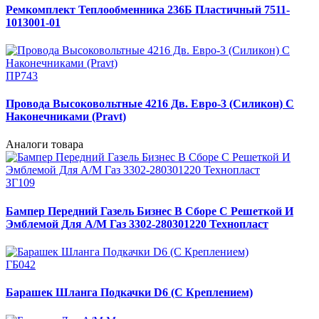
Ремкомплект Теплообменника 236Б Пластичный 7511-
1013001-01
ПР743
Провода Высоковольтные 4216 Дв. Евро-3 (Силикон) С
Наконечниками (Pravt)
Аналоги товара
ЗГ109
Бампер Передний Газель Бизнес В Сборе С Решеткой И
Эмблемой Для А/М Газ 3302-280301220 Технопласт
ГБ042
Барашек Шланга Подкачки D6 (С Креплением)