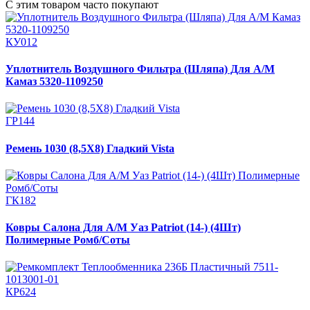
С этим товаром часто покупают
КУ012
Уплотнитель Воздушного Фильтра (Шляпа) Для А/М
Камаз 5320-1109250
ГР144
Ремень 1030 (8,5Х8) Гладкий Vista
ГК182
Ковры Салона Для А/М Уаз Patriot (14-) (4Шт)
Полимерные Ромб/Соты
КР624