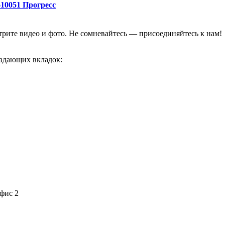
610051 Прогресс
отрите видео и фото. Не сомневайтесь — присоединяйтесь к нам!
адающих вкладок:
офис 2