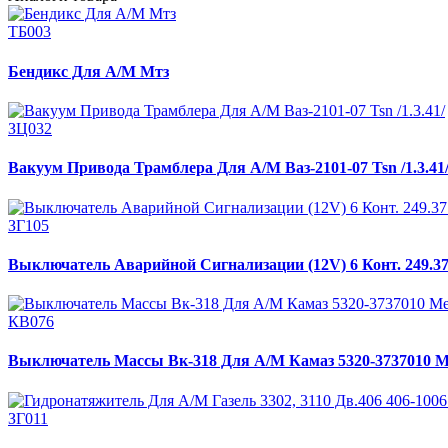
ТБ003
Бендикс Для А/М Мтз
ЗЦ032
Вакуум Привода Трамблера Для А/М Ваз-2101-07 Tsn /1.3.41
ЗГ105
Выключатель Аварийной Сигнализации (12V) 6 Конт. 249.3
КВ076
Выключатель Массы Вк-318 Для А/М Камаз 5320-3737010 
ЗГ011