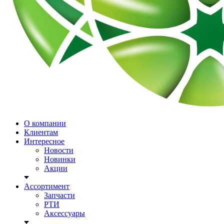
О компании
Клиентам
Интересное
Новости
Новинки
Акции
Ассортимент
Запчасти
РТИ
Аксессуары