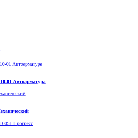
/
710-01 Автоарматура
Механический