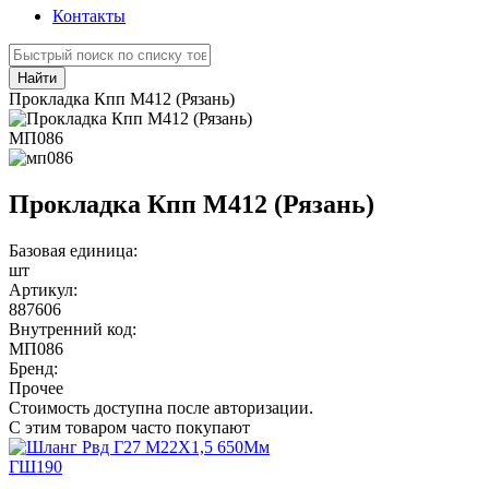
Контакты
Найти
Прокладка Кпп М412 (Рязань)
МП086
Прокладка Кпп М412 (Рязань)
Базовая единица:
шт
Артикул:
887606
Внутренний код:
МП086
Бренд:
Прочее
Стоимость доступна после авторизации.
С этим товаром часто покупают
ГШ190