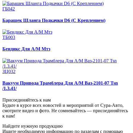
ГБ042
Барашек Шланга Подкачки D6 (С Креплением)
ТБ003
Бендикс Для А/М Мтз
ЗЦ032
Вакуум Привода Трамблера Для А/М Ваз-2101-07 Tsn
/1.3.41/
Присоединяйтесь к нам
Будьте в курсе всех новостей и мероприятий от Сура-Авто,
смотрите видео и фото. Не сомневайтесь — присоединяйтесь
к нам!
Найдите нужную продукцию
Ищите необходимую информацию по разделам с помощью