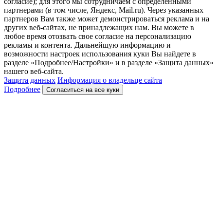
согласие); для этого мы сотрудничаем с определенными
партнерами (в том числе, Яндекс, Mail.ru). Через указанных
партнеров Вам также может демонстрироваться реклама и на
других веб-сайтах, не принадлежащих нам. Вы можете в
любое время отозвать свое согласие на персонализацию
рекламы и контента. Дальнейшую информацию и
возможности настроек использования куки Вы найдете в
разделе «Подробнее/Настройки» и в разделе «Защита данных»
нашего веб-сайта.
Защита данных
Информация о владельце сайта
Подробнее
Согласиться на все куки