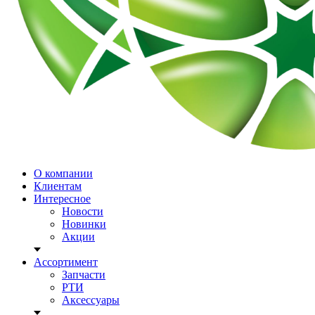
О компании
Клиентам
Интересное
Новости
Новинки
Акции
Ассортимент
Запчасти
РТИ
Аксессуары