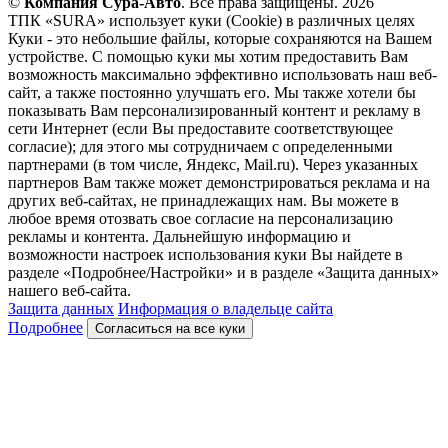
©
Компания Сура-Авто
. Все права защищены. 2026
ТПК «SURA» использует куки (Cookie) в различных целях
Куки - это небольшие файлы, которые сохраняются на Вашем
устройстве. С помощью куки мы хотим предоставить Вам
возможность максимально эффективно использовать наш веб-
сайт, а также постоянно улучшать его. Мы также хотели бы
показывать Вам персонализированный контент и рекламу в
сети Интернет (если Вы предоставите соответствующее
согласие); для этого мы сотрудничаем с определенными
партнерами (в том числе, Яндекс, Mail.ru). Через указанных
партнеров Вам также может демонстрироваться реклама и на
других веб-сайтах, не принадлежащих нам. Вы можете в
любое время отозвать свое согласие на персонализацию
рекламы и контента. Дальнейшую информацию и
возможности настроек использования куки Вы найдете в
разделе «Подробнее/Настройки» и в разделе «Защита данных»
нашего веб-сайта.
Защита данных
Информация о владельце сайта
Подробнее
Согласиться на все куки