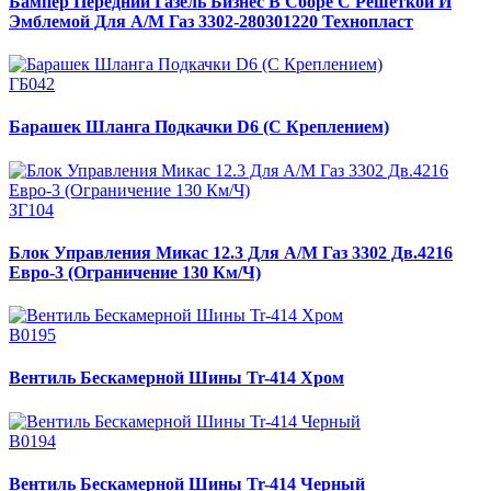
Бампер Передний Газель Бизнес В Сборе С Решеткой И
Эмблемой Для А/М Газ 3302-280301220 Технопласт
ГБ042
Барашек Шланга Подкачки D6 (С Креплением)
ЗГ104
Блок Управления Микас 12.3 Для А/М Газ 3302 Дв.4216
Евро-3 (Ограничение 130 Км/Ч)
В0195
Вентиль Бескамерной Шины Tr-414 Хром
В0194
Вентиль Бескамерной Шины Tr-414 Черный