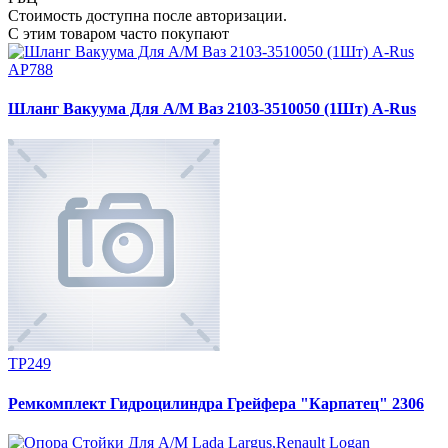
Стоимость доступна после авторизации.
С этим товаром часто покупают
АР788
Шланг Вакуума Для А/М Ваз 2103-3510050 (1Шт) A-Rus
ТР249
Ремкомплект Гидроцилиндра Грейфера "Карпатец" 2306