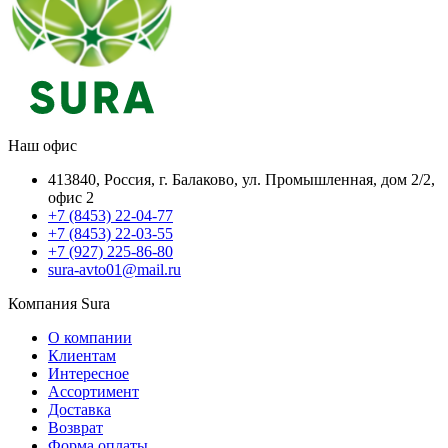
Наш офис
413840, Россия, г. Балаково, ул. Промышленная, дом 2/2,
офис 2
+7 (8453) 22-04-77
+7 (8453) 22-03-55
+7 (927) 225-86-80
sura-avto01@mail.ru
Компания Sura
О компании
Клиентам
Интересное
Ассортимент
Доставка
Возврат
Форма оплаты