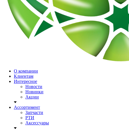
О компании
Клиентам
Интересное
Новости
Новинки
Акции
Ассортимент
Запчасти
РТИ
Аксессуары