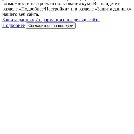
возможности настроек использования куки Вы найдете в
разделе «Подробнее/Настройки» и в разделе «Защита данных»
нашего веб-сайта.
Защита данных
Информация о владельце сайта
Подробнее
Согласиться на все куки