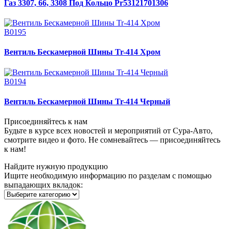
Газ 3307, 66, 3308 Под Кольцо Pr53121701306
В0195
Вентиль Бескамерной Шины Tr-414 Хром
В0194
Вентиль Бескамерной Шины Tr-414 Черный
Присоединяйтесь к нам
Будьте в курсе всех новостей и мероприятий от Сура-Авто,
смотрите видео и фото. Не сомневайтесь — присоединяйтесь
к нам!
Найдите нужную продукцию
Ищите необходимую информацию по разделам с помощью
выпадающих вкладок: