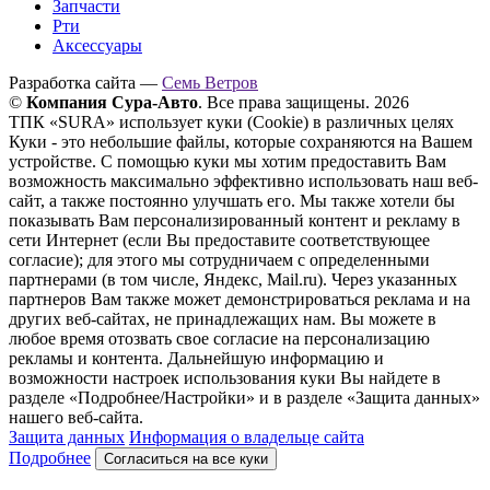
Запчасти
Рти
Аксессуары
Разработка сайта —
Семь Ветров
©
Компания Сура-Авто
. Все права защищены. 2026
ТПК «SURA» использует куки (Cookie) в различных целях
Куки - это небольшие файлы, которые сохраняются на Вашем
устройстве. С помощью куки мы хотим предоставить Вам
возможность максимально эффективно использовать наш веб-
сайт, а также постоянно улучшать его. Мы также хотели бы
показывать Вам персонализированный контент и рекламу в
сети Интернет (если Вы предоставите соответствующее
согласие); для этого мы сотрудничаем с определенными
партнерами (в том числе, Яндекс, Mail.ru). Через указанных
партнеров Вам также может демонстрироваться реклама и на
других веб-сайтах, не принадлежащих нам. Вы можете в
любое время отозвать свое согласие на персонализацию
рекламы и контента. Дальнейшую информацию и
возможности настроек использования куки Вы найдете в
разделе «Подробнее/Настройки» и в разделе «Защита данных»
нашего веб-сайта.
Защита данных
Информация о владельце сайта
Подробнее
Согласиться на все куки