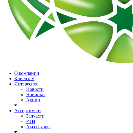
О компании
Клиентам
Интересное
Новости
Новинки
Акции
Ассортимент
Запчасти
РТИ
Аксессуары