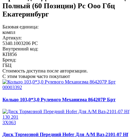
Полный (60 Позиции) Рс Ооо Гбц
Екатеринбург
Базовая единица:
компл
Артикул:
5340.1003206 РС
Внутренний код:
КП856
Бренд:
ГБЦ
Стоимость доступна после авторизации.
С этим товаром часто покупают
00003392
Кольцо 103,0*3,0 Рулевого Механизма 864207Р Брт
ЗХ063
Диск Тормозной Передний Hofer Для А/М Ваз-2101-07 Hf