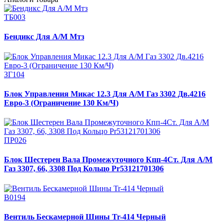
ТБ003
Бендикс Для А/М Мтз
ЗГ104
Блок Управления Микас 12.3 Для А/М Газ 3302 Дв.4216
Евро-3 (Ограничение 130 Км/Ч)
ПР026
Блок Шестерен Вала Промежуточного Кпп-4Ст. Для А/М
Газ 3307, 66, 3308 Под Кольцо Pr53121701306
В0194
Вентиль Бескамерной Шины Tr-414 Черный