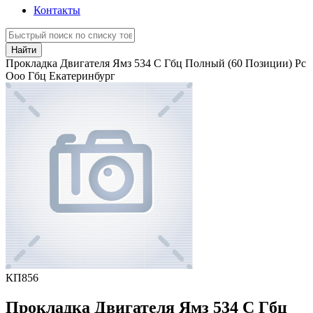
Контакты
Найти
Прокладка Двигателя Ямз 534 С Гбц Полный (60 Позиции) Рс
Ооо Гбц Екатеринбург
КП856
Прокладка Двигателя Ямз 534 С Гбц