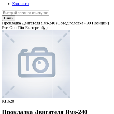
Контакты
Найти
Прокладка Двигателя Ямз-240 (Объед.головка) (90 Позиций)
Рти Ооо Гбц Екатеринбург
КП628
Прокладка Двигателя Ямз-240