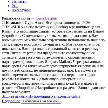
Запчасти
Рти
Аксессуары
Разработка сайта —
Семь Ветров
©
Компания Сура-Авто
. Все права защищены. 2026
ТПК «SURA» использует куки (Cookie) в различных целях
Куки - это небольшие файлы, которые сохраняются на Вашем
устройстве. С помощью куки мы хотим предоставить Вам
возможность максимально эффективно использовать наш веб-
сайт, а также постоянно улучшать его. Мы также хотели бы
показывать Вам персонализированный контент и рекламу в
сети Интернет (если Вы предоставите соответствующее
согласие); для этого мы сотрудничаем с определенными
партнерами (в том числе, Яндекс, Mail.ru). Через указанных
партнеров Вам также может демонстрироваться реклама и на
других веб-сайтах, не принадлежащих нам. Вы можете в
любое время отозвать свое согласие на персонализацию
рекламы и контента. Дальнейшую информацию и
возможности настроек использования куки Вы найдете в
разделе «Подробнее/Настройки» и в разделе «Защита данных»
нашего веб-сайта.
Защита данных
Информация о владельце сайта
Подробнее
Согласиться на все куки