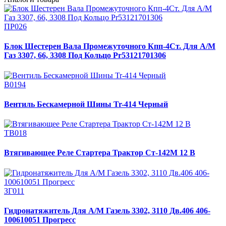
ПР026
Блок Шестерен Вала Промежуточного Кпп-4Ст. Для А/М
Газ 3307, 66, 3308 Под Кольцо Pr53121701306
В0194
Вентиль Бескамерной Шины Tr-414 Черный
ТВ018
Втягивающее Реле Стартера Трактор Ст-142М 12 В
ЗГ011
Гидронатяжитель Для А/М Газель 3302, 3110 Дв.406 406-
100610051 Прогресс