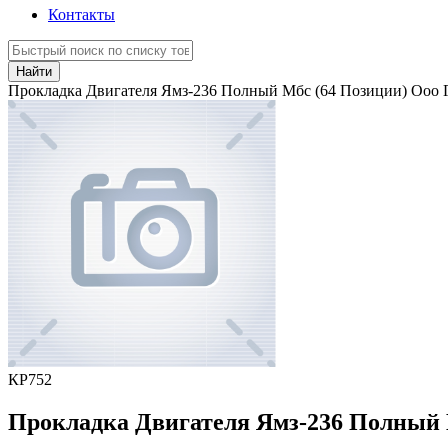
Контакты
Найти
Прокладка Двигателя Ямз-236 Полный Мбс (64 Позиции) Ооо 
КР752
Прокладка Двигателя Ямз-236 Полный 