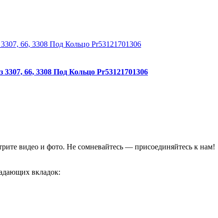
3307, 66, 3308 Под Кольцо Pr53121701306
отрите видео и фото. Не сомневайтесь — присоединяйтесь к нам!
адающих вкладок: