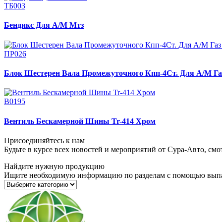
ТБ003
Бендикс Для А/М Мтз
ПР026
Блок Шестерен Вала Промежуточного Кпп-4Ст. Для А/М Газ 
В0195
Вентиль Бескамерной Шины Tr-414 Хром
Присоединяйтесь к нам
Будьте в курсе всех новостей и мероприятий от Сура-Авто, см
Найдите нужную продукцию
Ищите необходимую информацию по разделам с помощью вып