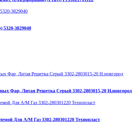
 5320-3829040
ных Фар, Литая Решетка Серый 3302-2803015-20 Н.новгород
лемой Для А/М Газ 3302-280301220 Технопласт