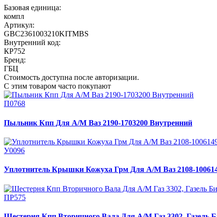
Базовая единица:
компл
Артикул:
GBC2361003210KITMBS
Внутренний код:
КР752
Бренд:
ГБЦ
Стоимость доступна после авторизации.
С этим товаром часто покупают
П0768
Пыльник Кпп Для А/М Ваз 2190-1703200 Внутренний
У0096
Уплотнитель Крышки Кожуха Грм Для А/М Ваз 2108-10061
ПР575
Шестерня Кпп Вторичного Вала Для А/М Газ 3302, Газель Би