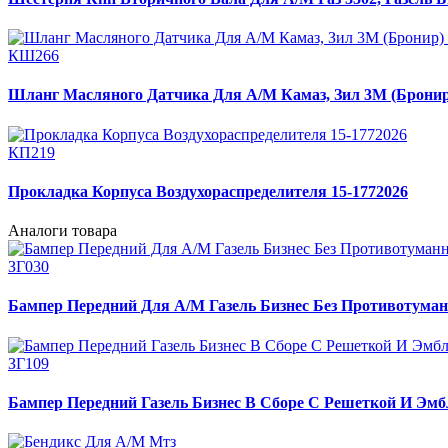
КШ266
Шланг Масляного Датчика Для А/М Камаз, Зил 3М (Бронир)
КП219
Прокладка Корпуса Воздухораспределителя 15-1772026
Аналоги товара
ЗГ030
Бампер Передний Для А/М Газель Бизнес Без Противотуман
ЗГ109
Бампер Передний Газель Бизнес В Сборе С Решеткой И Эмб