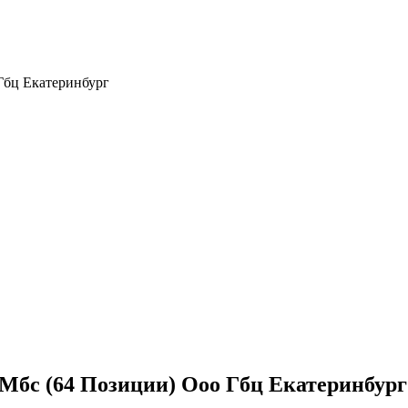
Гбц Екатеринбург
Мбс (64 Позиции) Ооо Гбц Екатеринбург