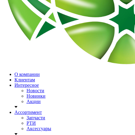
О компании
Клиентам
Интересное
Новости
Новинки
Акции
Ассортимент
Запчасти
РТИ
Аксессуары