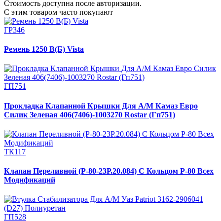
Стоимость доступна после авторизации.
С этим товаром часто покупают
ГР346
Ремень 1250 В(Б) Vista
ГП751
Прокладка Клапанной Крышки Для А/М Камаз Евро
Силик Зеленая 406(7406)-1003270 Rostar (Гп751)
ТК117
Клапан Переливной (Р-80-23Р.20.084) С Кольцом Р-80 Всех
Модификаций
ГП528