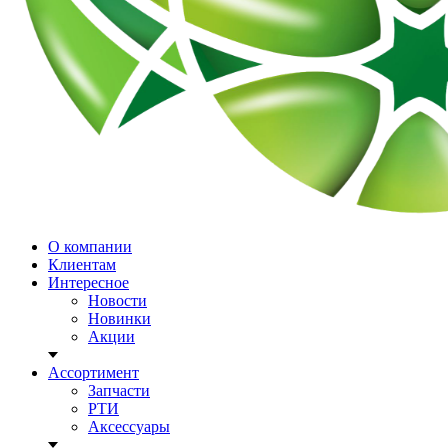
О компании
Клиентам
Интересное
Новости
Новинки
Акции
Ассортимент
Запчасти
РТИ
Аксессуары