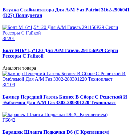
Втулка Стабилизатора Для А/М Уаз Patriot 3162-2906041
(D27) Полиуретан
ЗГ201
Болт М16*1,5*120 Для А/М Газель 291156Р29 Серги
Рессоры С Гайкой
Аналоги товара
ЗГ109
Бампер Передний Газель Бизнес В Сборе С Решеткой И
Эмблемой Для А/М Газ 3302-280301220 Технопласт
ГБ042
Барашек Шланга Подкачки D6 (С Креплением)