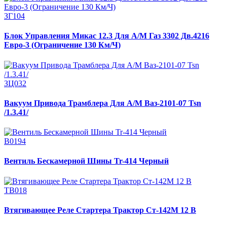
ЗГ104
Блок Управления Микас 12.3 Для А/М Газ 3302 Дв.4216
Евро-3 (Ограничение 130 Км/Ч)
ЗЦ032
Вакуум Привода Трамблера Для А/М Ваз-2101-07 Tsn
/1.3.41/
В0194
Вентиль Бескамерной Шины Tr-414 Черный
ТВ018
Втягивающее Реле Стартера Трактор Ст-142М 12 В