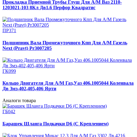
Прокладка Приемной Трубы Глуш Для А/М Ваз 2110-
1203021-103 8Кл Дв1.6 Перфор Квадратис
ПР371
Подшипник Вала Промежуточного Кпп Для А/М Газель
Next (Pravt) Pr3007205
ГК099
Кольцо Двигателя Для А/М Газ,Уаз 406.1005044 Коленвала
Дв Змз-402,405,406 Ярти
Аналоги товара
ГБ042
Барашек Шланга Подкачки D6 (С Креплением)