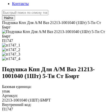
Контакты
Найти
Подушка Кпп Для А/М Ваз 21213-1001040 (1Шт) 5-Ти Ст
Бмрт
П1747
Подушка Кпп Для А/М Ваз 21213-
1001040 (1Шт) 5-Ти Ст Бмрт
Базовая единица:
упак
Артикул:
21213-1001040 (1ШТ) БМРТ
Внутренний код:
П1747