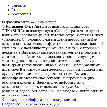
Запчасти
Рти
Аксессуары
Разработка сайта —
Семь Ветров
©
Компания Сура-Авто
. Все права защищены. 2026
ТПК «SURA» использует куки (Cookie) в различных целях
Куки - это небольшие файлы, которые сохраняются на Вашем
устройстве. С помощью куки мы хотим предоставить Вам
возможность максимально эффективно использовать наш веб-
сайт, а также постоянно улучшать его. Мы также хотели бы
показывать Вам персонализированный контент и рекламу в
сети Интернет (если Вы предоставите соответствующее
согласие); для этого мы сотрудничаем с определенными
партнерами (в том числе, Яндекс, Mail.ru). Через указанных
партнеров Вам также может демонстрироваться реклама и на
других веб-сайтах, не принадлежащих нам. Вы можете в
любое время отозвать свое согласие на персонализацию
рекламы и контента. Дальнейшую информацию и
возможности настроек использования куки Вы найдете в
разделе «Подробнее/Настройки» и в разделе «Защита данных»
нашего веб-сайта.
Защита данных
Информация о владельце сайта
Подробнее
Согласиться на все куки