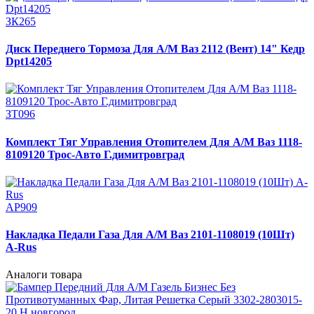
ЗК265
Диск Переднего Тормоза Для А/М Ваз 2112 (Вент) 14" Кедр
Dpt14205
ЗТ096
Комплект Тяг Управления Отопителем Для А/М Ваз 1118-
8109120 Трос-Авто Г.димитровград
АР909
Накладка Педали Газа Для А/М Ваз 2101-1108019 (10Шт)
A-Rus
Аналоги товара