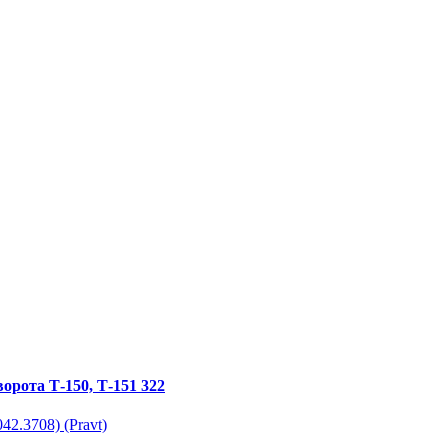
ота Т-150, Т-151 322