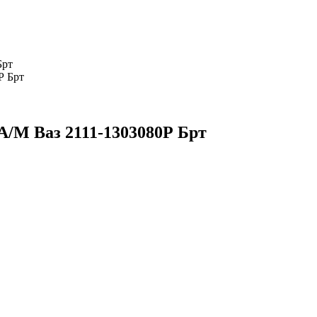
Брт
/М Ваз 2111-1303080Р Брт