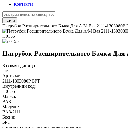
Контакты
Найти
Патрубок Расширительного Бачка Для А/М Ваз 2111-1303080Р 
П0155
Патрубок Расширительного Бачка Для А
Базовая единица:
шт
Артикул:
2111-1303080Р БРТ
Внутренний код:
П0155
Марка:
ВАЗ
Модели:
ВАЗ-2111
Бренд:
БРТ
Стоимость доступна после авторизации.