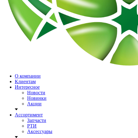
О компании
Клиентам
Интересное
Новости
Новинки
Акции
Ассортимент
Запчасти
РТИ
Аксессуары