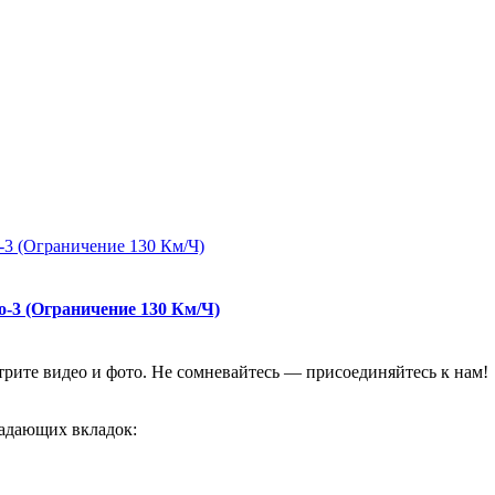
о-3 (Ограничение 130 Км/Ч)
отрите видео и фото. Не сомневайтесь — присоединяйтесь к нам!
адающих вкладок: