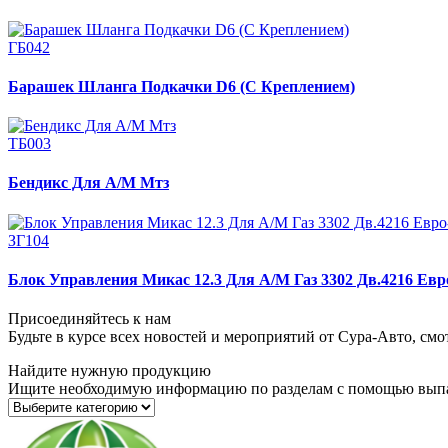
ГБ042
Барашек Шланга Подкачки D6 (С Креплением)
ТБ003
Бендикс Для А/М Мтз
ЗГ104
Блок Управления Микас 12.3 Для А/М Газ 3302 Дв.4216 Евр
Присоединяйтесь к нам
Будьте в курсе всех новостей и мероприятий от Сура-Авто, см
Найдите нужную продукцию
Ищите необходимую информацию по разделам с помощью вып