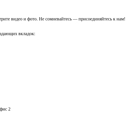
отрите видео и фото. Не сомневайтесь — присоединяйтесь к нам!
адающих вкладок:
офис 2