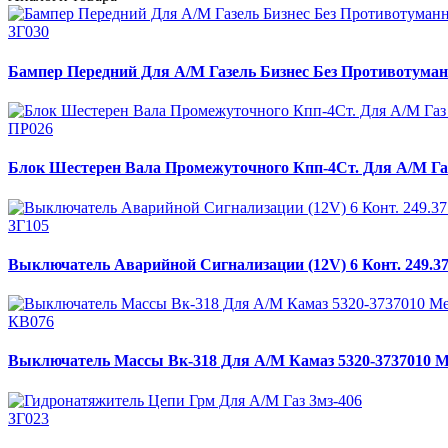
ЗГ030
Бампер Передний Для А/М Газель Бизнес Без Противотуман
ПР026
Блок Шестерен Вала Промежуточного Кпп-4Ст. Для А/М Газ 
ЗГ105
Выключатель Аварийной Сигнализации (12V) 6 Конт. 249.3
КВ076
Выключатель Массы Вк-318 Для А/М Камаз 5320-3737010 
ЗГ023