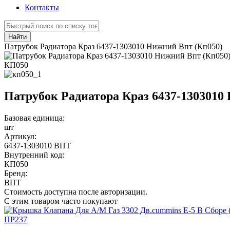
Контакты
Найти
Патрубок Радиатора Краз 6437-1303010 Нижний Впт (Кп050)
КП050
Патрубок Радиатора Краз 6437-1303010
Базовая единица:
шт
Артикул:
6437-1303010 ВПТ
Внутренний код:
КП050
Бренд:
ВПТ
Стоимость доступна после авторизации.
С этим товаром часто покупают
ПР237