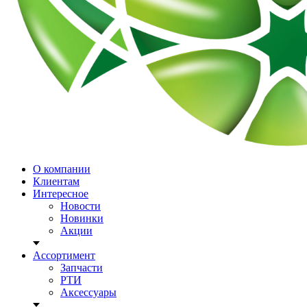
О компании
Клиентам
Интересное
Новости
Новинки
Акции
Ассортимент
Запчасти
РТИ
Аксессуары