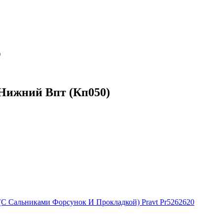
 Нижний Впт (Кп050)