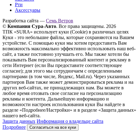
Рти
Аксессуары
Разработка сайта —
Семь Ветров
©
Компания Сура-Авто
. Все права защищены. 2026
ТПК «SURA» использует куки (Cookie) в различных целях
Куки - это небольшие файлы, которые сохраняются на Вашем
устройстве. С помощью куки мы хотим предоставить Вам
возможность максимально эффективно использовать наш веб-
сайт, а также постоянно улучшать его. Мы также хотели бы
показывать Вам персонализированный контент и рекламу в
сети Интернет (если Вы предоставите соответствующее
согласие); для этого мы сотрудничаем с определенными
партнерами (в том числе, Яндекс, Mail.ru). Через указанных
партнеров Вам также может демонстрироваться реклама и на
других веб-сайтах, не принадлежащих нам. Вы можете в
любое время отозвать свое согласие на персонализацию
рекламы и контента. Дальнейшую информацию и
возможности настроек использования куки Вы найдете в
разделе «Подробнее/Настройки» и в разделе «Защита данных»
нашего веб-сайта.
Защита данных
Информация о владельце сайта
Подробнее
Согласиться на все куки