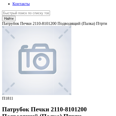
Контакты
Найти
Патрубок Печки 2110-8101200 Подводящий (Палка) Птрти
П1811
Патрубок Печки 2110-8101200