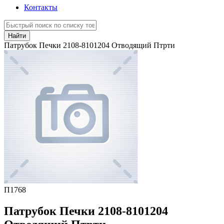
Контакты
Найти
Патрубок Печки 2108-8101204 Отводящий Птрти
П1768
Патрубок Печки 2108-8101204