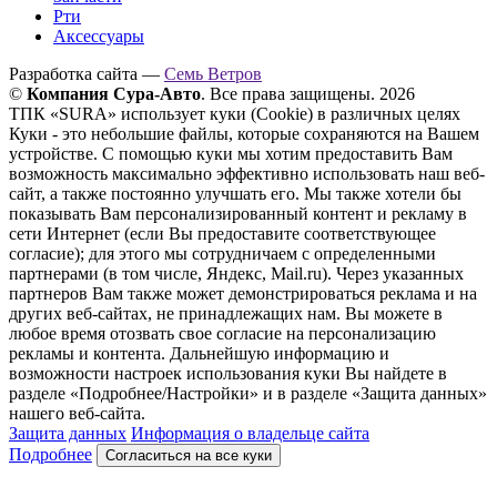
Рти
Аксессуары
Разработка сайта —
Семь Ветров
©
Компания Сура-Авто
. Все права защищены. 2026
ТПК «SURA» использует куки (Cookie) в различных целях
Куки - это небольшие файлы, которые сохраняются на Вашем
устройстве. С помощью куки мы хотим предоставить Вам
возможность максимально эффективно использовать наш веб-
сайт, а также постоянно улучшать его. Мы также хотели бы
показывать Вам персонализированный контент и рекламу в
сети Интернет (если Вы предоставите соответствующее
согласие); для этого мы сотрудничаем с определенными
партнерами (в том числе, Яндекс, Mail.ru). Через указанных
партнеров Вам также может демонстрироваться реклама и на
других веб-сайтах, не принадлежащих нам. Вы можете в
любое время отозвать свое согласие на персонализацию
рекламы и контента. Дальнейшую информацию и
возможности настроек использования куки Вы найдете в
разделе «Подробнее/Настройки» и в разделе «Защита данных»
нашего веб-сайта.
Защита данных
Информация о владельце сайта
Подробнее
Согласиться на все куки