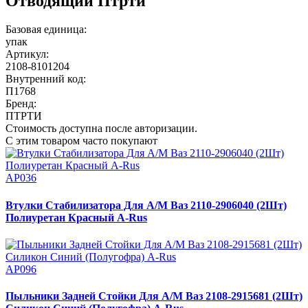
Отводящий Птрти
Базовая единица:
упак
Артикул:
2108-8101204
Внутренний код:
П1768
Бренд:
ПТРТИ
Стоимость доступна после авторизации.
С этим товаром часто покупают
АР036
Втулки Стабилизатора Для А/М Ваз 2110-2906040 (2Шт)
Полиуретан Красный A-Rus
АР096
Пыльники Задней Стойки Для А/М Ваз 2108-2915681 (2Шт)