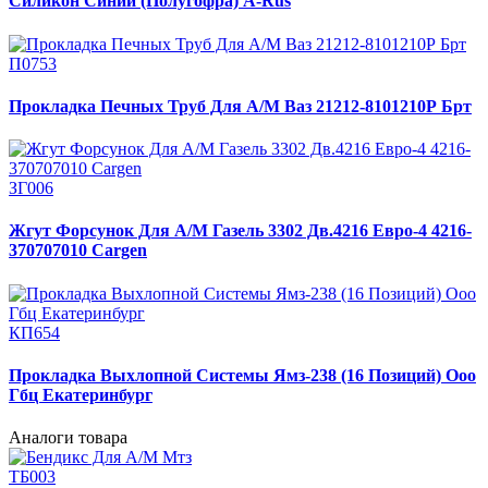
Силикон Синий (Полугофра) A-Rus
П0753
Прокладка Печных Труб Для А/М Ваз 21212-8101210Р Брт
ЗГ006
Жгут Форсунок Для А/М Газель 3302 Дв.4216 Евро-4 4216-
370707010 Cargen
КП654
Прокладка Выхлопной Системы Ямз-238 (16 Позиций) Ооо
Гбц Екатеринбург
Аналоги товара
ТБ003