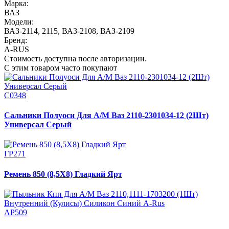
Марка:
ВАЗ
Модели:
ВАЗ-2114, 2115
,
ВАЗ-2108
,
ВАЗ-2109
Бренд:
A-RUS
Стоимость доступна после авторизации.
С этим товаром часто покупают
С0348
Сальники Полуоси Для А/М Ваз 2110-2301034-12 (2Шт)
Универсал Серый
ГР271
Ремень 850 (8,5Х8) Гладкий Ярт
АР509