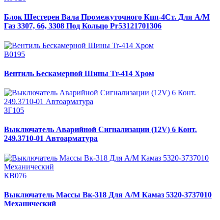
Блок Шестерен Вала Промежуточного Кпп-4Ст. Для А/М
Газ 3307, 66, 3308 Под Кольцо Pr53121701306
В0195
Вентиль Бескамерной Шины Tr-414 Хром
ЗГ105
Выключатель Аварийной Сигнализации (12V) 6 Конт.
249.3710-01 Автоарматура
КВ076
Выключатель Массы Вк-318 Для А/М Камаз 5320-3737010
Механический