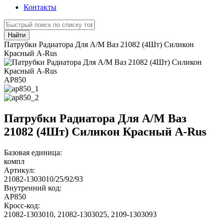
Контакты
Найти
Патрубки Радиатора Для А/М Ваз 21082 (4Шт) Силикон
Красный A-Rus
АР850
Патрубки Радиатора Для А/М Ваз
21082 (4Шт) Силикон Красный A-Rus
Базовая единица:
компл
Артикул:
21082-1303010/25/92/93
Внутренний код:
АР850
Кросс-код:
21082-1303010
,
21082-1303025
,
2109-1303093