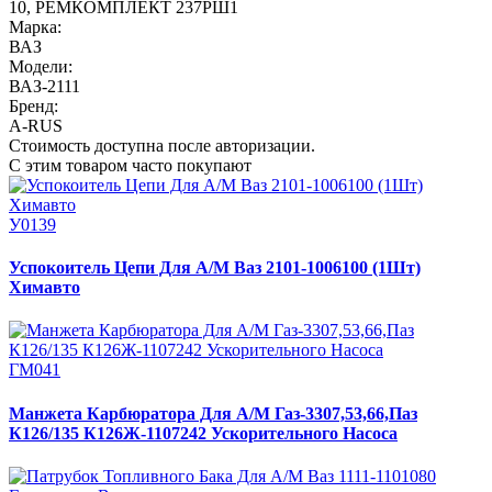
10
,
РЕМКОМПЛЕКТ 237РШ1
Марка:
ВАЗ
Модели:
ВАЗ-2111
Бренд:
A-RUS
Стоимость доступна после авторизации.
С этим товаром часто покупают
У0139
Успокоитель Цепи Для А/М Ваз 2101-1006100 (1Шт)
Химавто
ГМ041
Манжета Карбюратора Для А/М Газ-3307,53,66,Паз
К126/135 К126Ж-1107242 Ускорительного Насоса