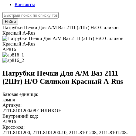
Контакты
Найти
Патрубки Печки Для А/М Ваз 2111 (2Шт) Н/О Силикон
Красный A-Rus
АР816
Патрубки Печки Для А/М Ваз 2111
(2Шт) Н/О Силикон Красный A-Rus
Базовая единица:
компл
Артикул:
2111-8101200/08 СИЛИКОН
Внутренний код:
АР816
Кросс-код:
2111-8101200
,
2111-8101200-10
,
2111-8101208
,
2111-8101208-