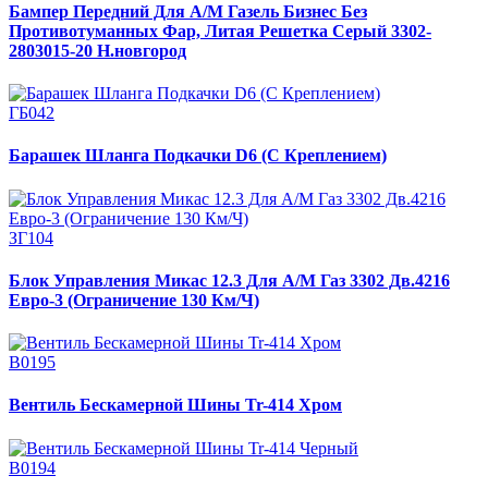
Бампер Передний Для А/М Газель Бизнес Без
Противотуманных Фар, Литая Решетка Серый 3302-
2803015-20 Н.новгород
ГБ042
Барашек Шланга Подкачки D6 (С Креплением)
ЗГ104
Блок Управления Микас 12.3 Для А/М Газ 3302 Дв.4216
Евро-3 (Ограничение 130 Км/Ч)
В0195
Вентиль Бескамерной Шины Tr-414 Хром
В0194