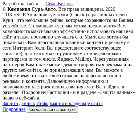
Разработка сайта —
Семь Ветров
©
Компания Сура-Авто
. Все права защищены. 2026
ТПК «SURA» использует куки (Cookie) в различных целях
Куки - это небольшие файлы, которые сохраняются на Вашем
устройстве. С помощью куки мы хотим предоставить Вам
возможность максимально эффективно использовать наш веб-
сайт, а также постоянно улучшать его. Мы также хотели бы
показывать Вам персонализированный контент и рекламу в
сети Интернет (если Вы предоставите соответствующее
согласие); для этого мы сотрудничаем с определенными
партнерами (в том числе, Яндекс, Mail.ru). Через указанных
партнеров Вам также может демонстрироваться реклама и на
других веб-сайтах, не принадлежащих нам. Вы можете в
любое время отозвать свое согласие на персонализацию
рекламы и контента. Дальнейшую информацию и
возможности настроек использования куки Вы найдете в
разделе «Подробнее/Настройки» и в разделе «Защита данных»
нашего веб-сайта.
Защита данных
Информация о владельце сайта
Подробнее
Согласиться на все куки