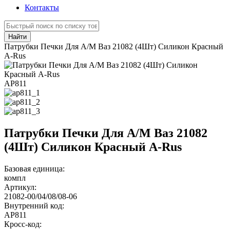
Контакты
Найти
Патрубки Печки Для А/М Ваз 21082 (4Шт) Силикон Красный
A-Rus
АР811
Патрубки Печки Для А/М Ваз 21082
(4Шт) Силикон Красный A-Rus
Базовая единица:
компл
Артикул:
21082-00/04/08/08-06
Внутренний код:
АР811
Кросс-код: