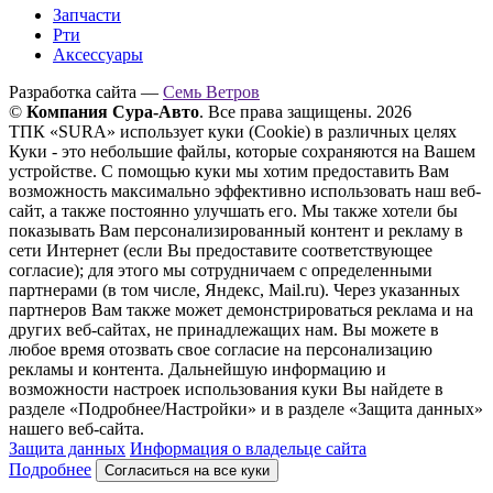
Запчасти
Рти
Аксессуары
Разработка сайта —
Семь Ветров
©
Компания Сура-Авто
. Все права защищены. 2026
ТПК «SURA» использует куки (Cookie) в различных целях
Куки - это небольшие файлы, которые сохраняются на Вашем
устройстве. С помощью куки мы хотим предоставить Вам
возможность максимально эффективно использовать наш веб-
сайт, а также постоянно улучшать его. Мы также хотели бы
показывать Вам персонализированный контент и рекламу в
сети Интернет (если Вы предоставите соответствующее
согласие); для этого мы сотрудничаем с определенными
партнерами (в том числе, Яндекс, Mail.ru). Через указанных
партнеров Вам также может демонстрироваться реклама и на
других веб-сайтах, не принадлежащих нам. Вы можете в
любое время отозвать свое согласие на персонализацию
рекламы и контента. Дальнейшую информацию и
возможности настроек использования куки Вы найдете в
разделе «Подробнее/Настройки» и в разделе «Защита данных»
нашего веб-сайта.
Защита данных
Информация о владельце сайта
Подробнее
Согласиться на все куки