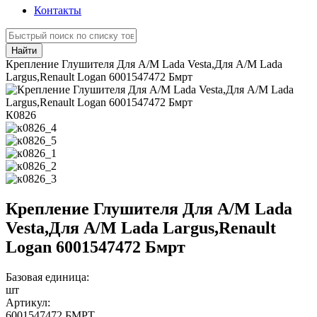
Контакты
Найти
Крепление Глушителя Для А/М Lada Vesta,Для А/М Lada
Largus,Renault Logan 6001547472 Бмрт
К0826
Крепление Глушителя Для А/М Lada
Vesta,Для А/М Lada Largus,Renault
Logan 6001547472 Бмрт
Базовая единица:
шт
Артикул:
6001547472 БМРТ