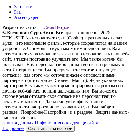
Запчасти
Рти
Аксессуары
Разработка сайта —
Семь Ветров
©
Компания Сура-Авто
. Все права защищены. 2026
ТПК «SURA» использует куки (Cookie) в различных целях
Куки - это небольшие файлы, которые сохраняются на Вашем
устройстве. С помощью куки мы хотим предоставить Вам
возможность максимально эффективно использовать наш веб-
сайт, а также постоянно улучшать его. Мы также хотели бы
показывать Вам персонализированный контент и рекламу в
сети Интернет (если Вы предоставите соответствующее
согласие); для этого мы сотрудничаем с определенными
партнерами (в том числе, Яндекс, Mail.ru). Через указанных
партнеров Вам также может демонстрироваться реклама и на
других веб-сайтах, не принадлежащих нам. Вы можете в
любое время отозвать свое согласие на персонализацию
рекламы и контента. Дальнейшую информацию и
возможности настроек использования куки Вы найдете в
разделе «Подробнее/Настройки» и в разделе «Защита данных»
нашего веб-сайта.
Защита данных
Информация о владельце сайта
Подробнее
Согласиться на все куки