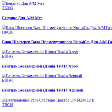
ТБ003
Бендикс Для А/М Мтз
ПР026
Блок Шестерен Вала Промежуточного Кпп-4Ст. Для А/М Газ 
В0195
Вентиль Бескамерной Шины Tr-414 Хром
В0194
Вентиль Бескамерной Шины Tr-414 Черный
ТВ018