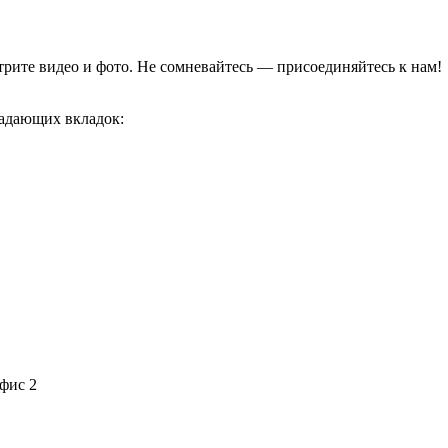
отрите видео и фото. Не сомневайтесь — присоединяйтесь к нам!
адающих вкладок:
офис 2