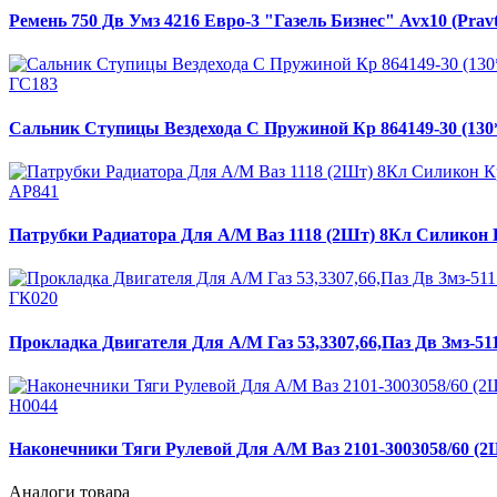
Ремень 750 Дв Умз 4216 Евро-3 "Газель Бизнес" Avx10 (Pravt
ГС183
Сальник Ступицы Вездехода С Пружиной Кр 864149-30 (130*
АР841
Патрубки Радиатора Для А/М Ваз 1118 (2Шт) 8Кл Силикон
ГК020
Прокладка Двигателя Для А/М Газ 53,3307,66,Паз Дв Змз-5
Н0044
Наконечники Тяги Рулевой Для А/М Ваз 2101-3003058/60 (
Аналоги товара