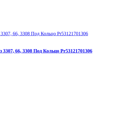
3307, 66, 3308 Под Кольцо Pr53121701306