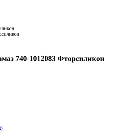
иликон
маз 740-1012083 Фторсиликон