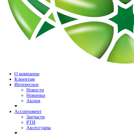
О компании
Клиентам
Интересное
Новости
Новинки
Акции
Ассортимент
Запчасти
РТИ
Аксессуары