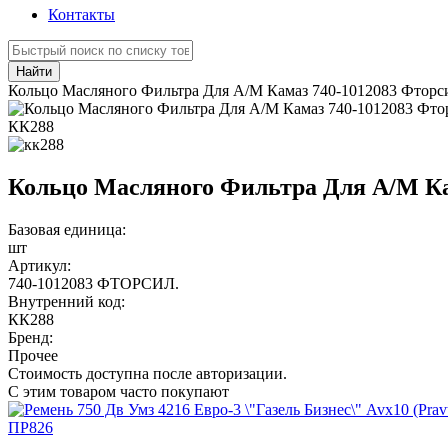
Контакты
Найти
Кольцо Масляного Фильтра Для А/М Камаз 740-1012083 Фторс
КК288
Кольцо Масляного Фильтра Для А/М Ка
Базовая единица:
шт
Артикул:
740-1012083 ФТОРСИЛ.
Внутренний код:
КК288
Бренд:
Прочее
Стоимость доступна после авторизации.
С этим товаром часто покупают
ПР826