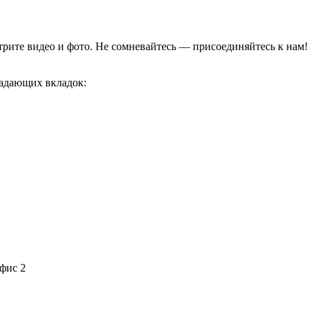
отрите видео и фото. Не сомневайтесь — присоединяйтесь к нам!
адающих вкладок:
офис 2