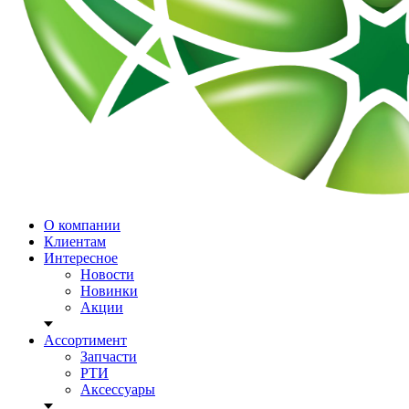
О компании
Клиентам
Интересное
Новости
Новинки
Акции
Ассортимент
Запчасти
РТИ
Аксессуары