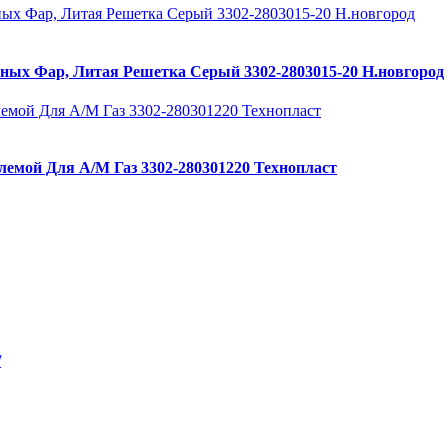
ных Фар, Литая Решетка Серый 3302-2803015-20 Н.новгород
лемой Для А/М Газ 3302-280301220 Технопласт
/