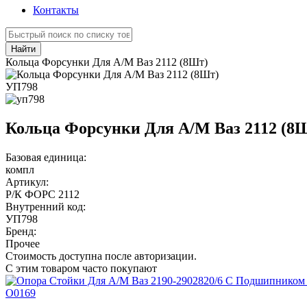
Контакты
Найти
Кольца Форсунки Для А/М Ваз 2112 (8Шт)
УП798
Кольца Форсунки Для А/М Ваз 2112 (8
Базовая единица:
компл
Артикул:
Р/К ФОРС 2112
Внутренний код:
УП798
Бренд:
Прочее
Стоимость доступна после авторизации.
С этим товаром часто покупают
О0169