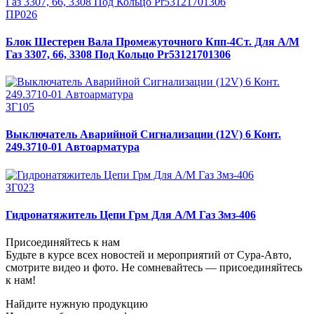
ПР026
Блок Шестерен Вала Промежуточного Кпп-4Ст. Для А/М
Газ 3307, 66, 3308 Под Кольцо Pr53121701306
ЗГ105
Выключатель Аварийной Сигнализации (12V) 6 Конт.
249.3710-01 Автоарматура
ЗГ023
Гидронатяжитель Цепи Грм Для А/М Газ Змз-406
Присоединяйтесь к нам
Будьте в курсе всех новостей и мероприятий от Сура-Авто,
смотрите видео и фото. Не сомневайтесь — присоединяйтесь
к нам!
Найдите нужную продукцию