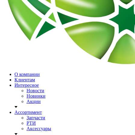
О компании
Клиентам
Интересное
Новости
Новинки
Акции
Ассортимент
Запчасти
РТИ
Аксессуары