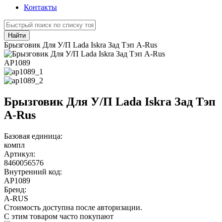
Контакты
Найти
Брызговик Для У/П Lada Iskra Зад Тэп A-Rus
АР1089
Брызговик Для У/П Lada Iskra Зад Тэп
A-Rus
Базовая единица:
компл
Артикул:
8460056576
Внутренний код:
АР1089
Бренд:
A-RUS
Стоимость доступна после авторизации.
С этим товаром часто покупают