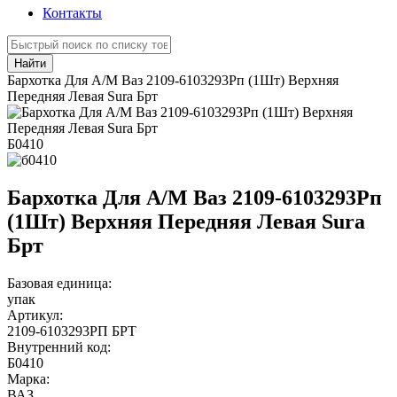
Контакты
Найти
Бархотка Для А/М Ваз 2109-6103293Рп (1Шт) Верхняя
Передняя Левая Sura Брт
Б0410
Бархотка Для А/М Ваз 2109-6103293Рп
(1Шт) Верхняя Передняя Левая Sura
Брт
Базовая единица:
упак
Артикул:
2109-6103293РП БРТ
Внутренний код:
Б0410
Марка:
ВАЗ