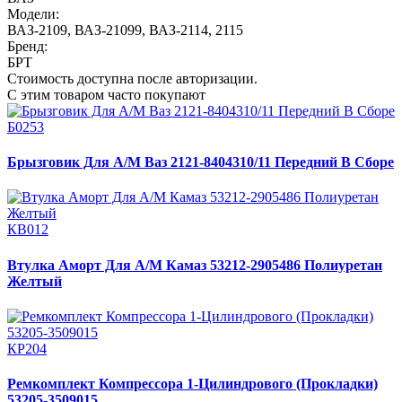
Модели:
ВАЗ-2109
,
ВАЗ-21099
,
ВАЗ-2114, 2115
Бренд:
БРТ
Стоимость доступна после авторизации.
С этим товаром часто покупают
Б0253
Брызговик Для А/М Ваз 2121-8404310/11 Передний В Сборе
КВ012
Втулка Аморт Для А/М Камаз 53212-2905486 Полиуретан
Желтый
КР204
Ремкомплект Компрессора 1-Цилиндрового (Прокладки)
53205-3509015