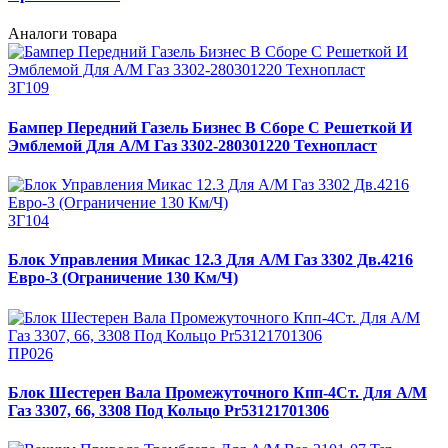
Аналоги товара
ЗГ109
Бампер Передний Газель Бизнес В Сборе С Решеткой И
Эмблемой Для А/М Газ 3302-280301220 Технопласт
ЗГ104
Блок Управления Микас 12.3 Для А/М Газ 3302 Дв.4216
Евро-3 (Ограничение 130 Км/Ч)
ПР026
Блок Шестерен Вала Промежуточного Кпп-4Ст. Для А/М
Газ 3307, 66, 3308 Под Кольцо Pr53121701306