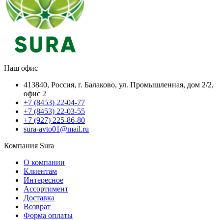
Наш офис
413840, Россия, г. Балаково, ул. Промышленная, дом 2/2,
офис 2
+7 (8453) 22-04-77
+7 (8453) 22-03-55
+7 (927) 225-86-80
sura-avto01@mail.ru
Компания Sura
О компании
Клиентам
Интересное
Ассортимент
Доставка
Возврат
Форма оплаты