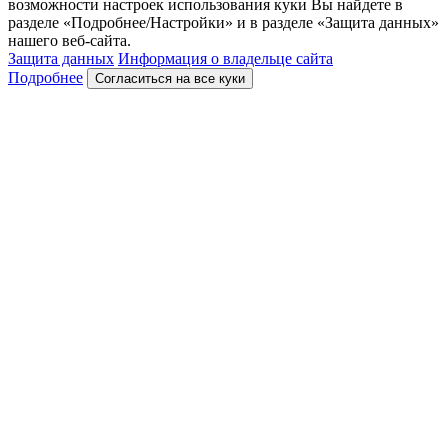
возможности настроек использования куки Вы найдете в
разделе «Подробнее/Настройки» и в разделе «Защита данных»
нашего веб-сайта.
Защита данных
Информация о владельце сайта
Подробнее
Согласиться на все куки