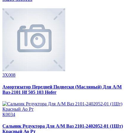
ЗХ008
Амортизатор Передней Подвески (Масляный) Для А/М
Ваз-2101 Hf 505 103 Hofer
К0034
Сальник Редуктора Для А/М Ваз 2101-2402052-01 (1Шт)
Красный Ао Рт