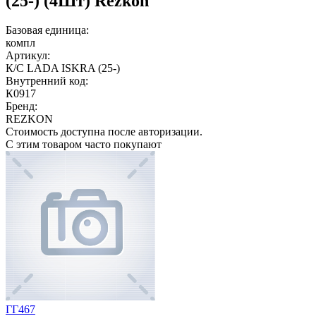
(25-) (4Шт) Rezkon
Базовая единица:
компл
Артикул:
К/C LADA ISKRA (25-)
Внутренний код:
К0917
Бренд:
REZKON
Стоимость доступна после авторизации.
С этим товаром часто покупают
ГГ467