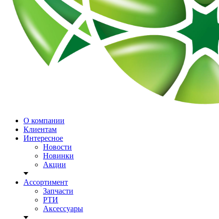
О компании
Клиентам
Интересное
Новости
Новинки
Акции
Ассортимент
Запчасти
РТИ
Аксессуары