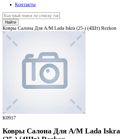
Контакты
Найти
Ковры Салона Для А/М Lada Iskra (25-) (4Шт) Rezkon
К0917
Ковры Салона Для А/М Lada Iskra