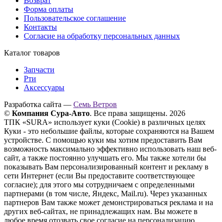
Возврат
Форма оплаты
Пользовательское соглашение
Контакты
Согласие на обработку персональных данных
Каталог товаров
Запчасти
Рти
Аксессуары
Разработка сайта —
Семь Ветров
©
Компания Сура-Авто
. Все права защищены. 2026
ТПК «SURA» использует куки (Cookie) в различных целях
Куки - это небольшие файлы, которые сохраняются на Вашем
устройстве. С помощью куки мы хотим предоставить Вам
возможность максимально эффективно использовать наш веб-
сайт, а также постоянно улучшать его. Мы также хотели бы
показывать Вам персонализированный контент и рекламу в
сети Интернет (если Вы предоставите соответствующее
согласие); для этого мы сотрудничаем с определенными
партнерами (в том числе, Яндекс, Mail.ru). Через указанных
партнеров Вам также может демонстрироваться реклама и на
других веб-сайтах, не принадлежащих нам. Вы можете в
любое время отозвать свое согласие на персонализацию