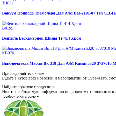
ЗЦ032
Вакуум Привода Трамблера Для А/М Ваз-2101-07 Tsn /1.3.41
В0195
Вентиль Бескамерной Шины Tr-414 Хром
КВ076
Выключатель Массы Вк-318 Для А/М Камаз 5320-3737010 
Присоединяйтесь к нам
Будьте в курсе всех новостей и мероприятий от Сура-Авто, см
Найдите нужную продукцию
Ищите необходимую информацию по разделам с помощью вып