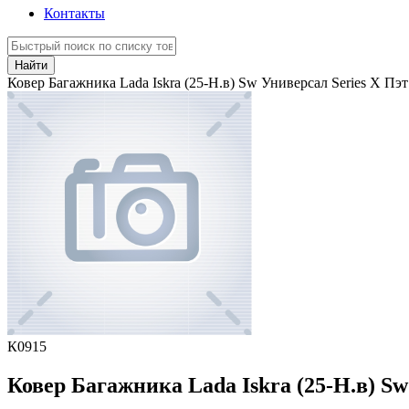
Контакты
Найти
Ковер Багажника Lada Iskra (25-Н.в) Sw Универсал Series X Пэ
К0915
Ковер Багажника Lada Iskra (25-Н.в) Sw