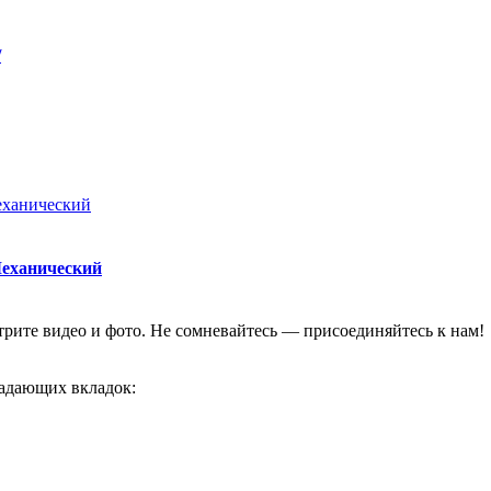
/
Механический
отрите видео и фото. Не сомневайтесь — присоединяйтесь к нам!
адающих вкладок: