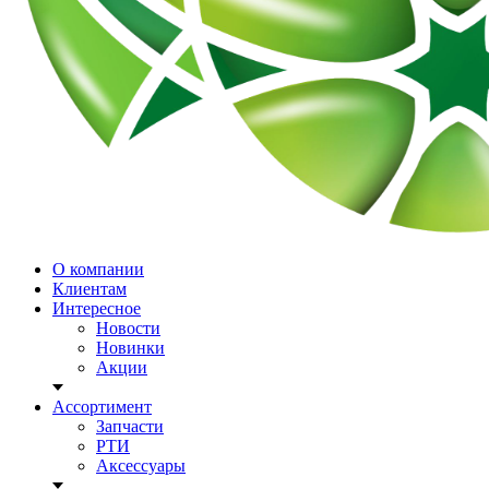
О компании
Клиентам
Интересное
Новости
Новинки
Акции
Ассортимент
Запчасти
РТИ
Аксессуары