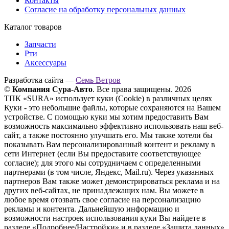
Контакты
Согласие на обработку персональных данных
Каталог товаров
Запчасти
Рти
Аксессуары
Разработка сайта —
Семь Ветров
©
Компания Сура-Авто
. Все права защищены. 2026
ТПК «SURA» использует куки (Cookie) в различных целях
Куки - это небольшие файлы, которые сохраняются на Вашем
устройстве. С помощью куки мы хотим предоставить Вам
возможность максимально эффективно использовать наш веб-
сайт, а также постоянно улучшать его. Мы также хотели бы
показывать Вам персонализированный контент и рекламу в
сети Интернет (если Вы предоставите соответствующее
согласие); для этого мы сотрудничаем с определенными
партнерами (в том числе, Яндекс, Mail.ru). Через указанных
партнеров Вам также может демонстрироваться реклама и на
других веб-сайтах, не принадлежащих нам. Вы можете в
любое время отозвать свое согласие на персонализацию
рекламы и контента. Дальнейшую информацию и
возможности настроек использования куки Вы найдете в
разделе «Подробнее/Настройки» и в разделе «Защита данных»