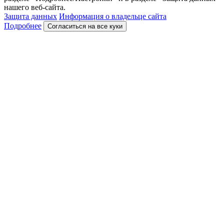
нашего веб-сайта.
Защита данных
Информация о владельце сайта
Подробнее
Согласиться на все куки