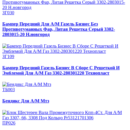
ЗГ030
Бампер Передний Для А/М Газель Бизнес Без
Противотуманных Фар, Литая Решетка Серый 3302-
2803015-20 Н.новгород
ЗГ109
Бампер Передний Газель Бизнес В Сборе С Решеткой И
Эмблемой Для А/М Газ 3302-280301220 Технопласт
ТБ003
Бендикс Для А/М Мтз
ПР026