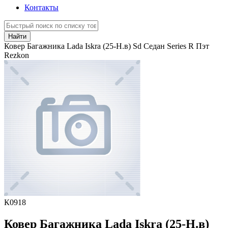
Контакты
Найти
Ковер Багажника Lada Iskra (25-Н.в) Sd Седан Series R Пэт
Rezkon
К0918
Ковер Багажника Lada Iskra (25-Н.в)