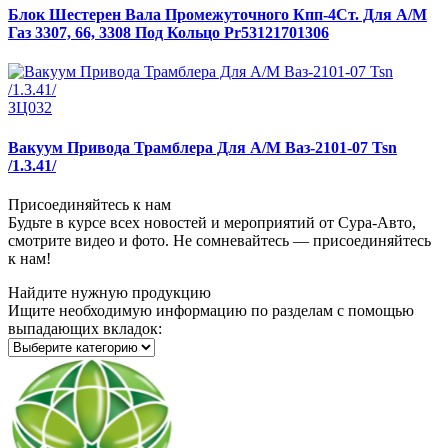
Блок Шестерен Вала Промежуточного Кпп-4Ст. Для А/М
Газ 3307, 66, 3308 Под Кольцо Pr53121701306
ЗЦ032
Вакуум Привода Трамблера Для А/М Ваз-2101-07 Tsn
/1.3.41/
Присоединяйтесь к нам
Будьте в курсе всех новостей и мероприятий от Сура-Авто,
смотрите видео и фото. Не сомневайтесь — присоединяйтесь
к нам!
Найдите нужную продукцию
Ищите необходимую информацию по разделам с помощью
выпадающих вкладок: