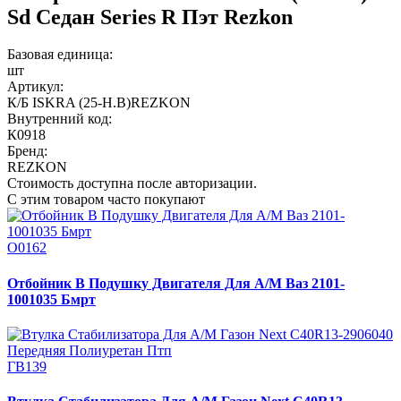
Sd Седан Series R Пэт Rezkon
Базовая единица:
шт
Артикул:
К/Б ISKRA (25-Н.В)REZKON
Внутренний код:
К0918
Бренд:
REZKON
Стоимость доступна после авторизации.
С этим товаром часто покупают
О0162
Отбойник В Подушку Двигателя Для А/М Ваз 2101-
1001035 Бмрт
ГВ139